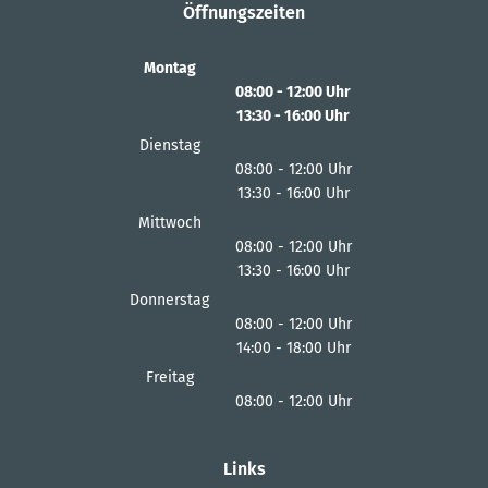
Öffnungszeiten
Montag
08:00
-
12:00
Uhr
13:30
-
16:00
Von 08:00 bis 12:00 Uhr
Uhr
Von 13:30 bis 16:00 Uhr
Dienstag
08:00
-
12:00
Uhr
13:30
-
16:00
Von 08:00 bis 12:00 Uhr
Uhr
Von 13:30 bis 16:00 Uhr
Mittwoch
08:00
-
12:00
Uhr
13:30
-
16:00
Von 08:00 bis 12:00 Uhr
Uhr
Von 13:30 bis 16:00 Uhr
Donnerstag
08:00
-
12:00
Uhr
14:00
-
18:00
Von 08:00 bis 12:00 Uhr
Uhr
Von 14:00 bis 18:00 Uhr
Freitag
08:00
-
12:00
Uhr
Von 08:00 bis 12:00 Uhr
Links