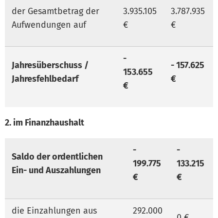
der Gesamtbetrag der
3.935.105
3.787.935
Aufwendungen auf
€
€
-
Jahresüberschuss /
- 157.625
153.655
Jahresfehlbedarf
€
€
2. im Finanzhaushalt
-
-
Saldo der ordentlichen
199.775
133.215
Ein- und Auszahlungen
€
€
die Einzahlungen aus
292.000
0 €