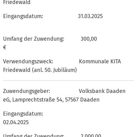
Friedewald
Eingangsdatum: 31.03.2025
Umfang der Zuwendung: 300,00
€
Verwendungszweck: Kommunale KITA
Friedewald (anl. 50. Jubiläum)
Zuwendungsgeber: Volksbank Daaden
eG, Lamprechtstraße 54, 57567 Daaden
Eingangsdatum:
02.04.202
Umfang der Zuwendung: 2.000,00