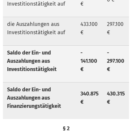
Investitionstätigkeit auf
€
die Auszahlungen aus
433.100
297.100
Investitionstätigkeit auf
€
€
Saldo der Ein- und
-
-
Auszahlungen aus
141.100
297.100
Investitionstätigkeit
€
€
Saldo der Ein- und
340.875
430.315
Auszahlungen aus
€
€
Finanzierungstätigkeit
§ 2