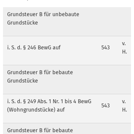
Grundsteuer B für unbebaute
Grundstücke
v.
i. S. d. § 246 BewG auf
543
H.
Grundsteuer B für bebaute
Grundstücke
i. S. d. § 249 Abs. 1 Nr. 1 bis 4 BewG
v.
543
(Wohngrundstücke) auf
H.
Grundsteuer B für bebaute