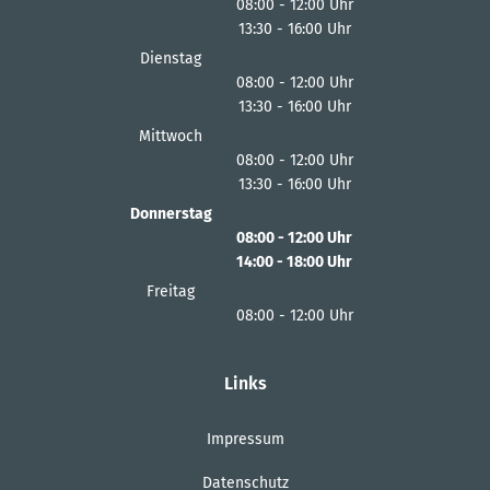
08:00
-
12:00
Uhr
13:30
-
16:00
Von 08:00 bis 12:00 Uhr
Uhr
Von 13:30 bis 16:00 Uhr
Dienstag
08:00
-
12:00
Uhr
13:30
-
16:00
Von 08:00 bis 12:00 Uhr
Uhr
Von 13:30 bis 16:00 Uhr
Mittwoch
08:00
-
12:00
Uhr
13:30
-
16:00
Von 08:00 bis 12:00 Uhr
Uhr
Von 13:30 bis 16:00 Uhr
Donnerstag
08:00
-
12:00
Uhr
14:00
-
18:00
Von 08:00 bis 12:00 Uhr
Uhr
Von 14:00 bis 18:00 Uhr
Freitag
08:00
-
12:00
Uhr
Von 08:00 bis 12:00 Uhr
Links
Impressum
Datenschutz