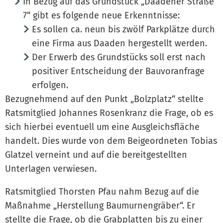
In Bezug auf das Grundstück „Daadener Straße
7“ gibt es folgende neue Erkenntnisse:
Es sollen ca. neun bis zwölf Parkplätze durch
eine Firma aus Daaden hergestellt werden.
Der Erwerb des Grundstücks soll erst nach
positiver Entscheidung der Bauvoranfrage
erfolgen.
Bezugnehmend auf den Punkt „Bolzplatz“ stellte
Ratsmitglied Johannes Rosenkranz die Frage, ob es
sich hierbei eventuell um eine Ausgleichsfläche
handelt. Dies wurde von dem Beigeordneten Tobias
Glatzel verneint und auf die bereitgestellten
Unterlagen verwiesen.
Ratsmitglied Thorsten Pfau nahm Bezug auf die
Maßnahme „Herstellung Baumurnengräber“. Er
stellte die Frage, ob die Grabplatten bis zu einer