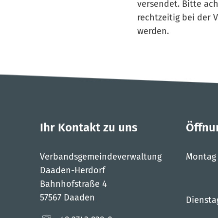
versendet. Bitte ac
rechtzeitig bei de
werden.
Ihr Kontakt zu uns
Öffnu
Verbandsgemeindeverwaltung
Montag
Daaden-Herdorf
Bahnhofstraße 4
57567 Daaden
Diensta