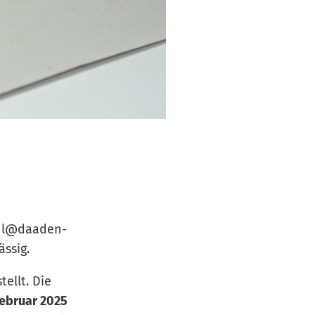
ahl@daaden-
ässig.
ellt. Die
Februar 2025