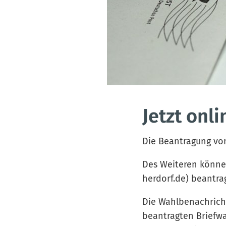
Jetzt onl
Die Beantragung vo
Des Weiteren könne
herdorf.de) beantra
Die Wahlbenachricht
beantragten Briefwa