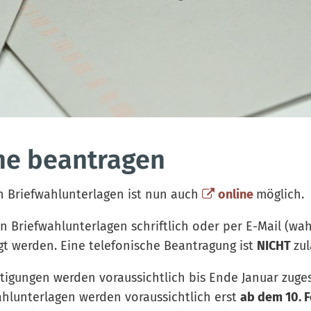
ine beantragen
n Briefwahlunterlagen ist nun auch
online
möglich.
n Briefwahlunterlagen schriftlich oder per E-Mail (w
gt werden. Eine telefonische Beantragung ist
NICHT
zul
igungen werden voraussichtlich bis Ende Januar zugest
hlunterlagen werden voraussichtlich erst
ab dem 10. 