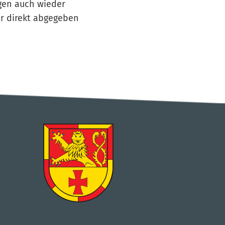
agen auch wieder
r direkt abgegeben