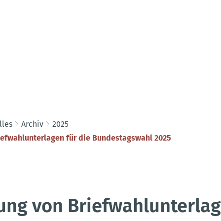
lles
Archiv
2025
iefwahlunterlagen für die Bundestagswahl 2025
ng von Briefwahlunterlag