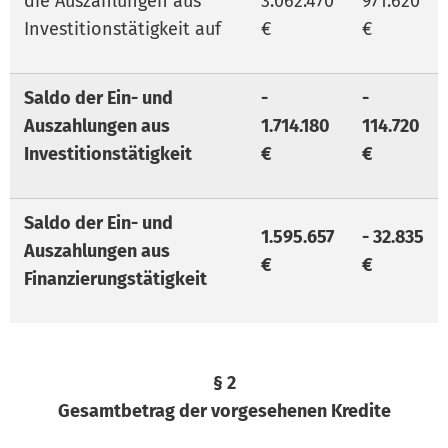
die Auszahlungen aus
3.062.470
971.620
Investitionstätigkeit auf
€
€
Saldo der Ein- und
-
-
Auszahlungen aus
1.714.180
114.720
Investitionstätigkeit
€
€
Saldo der Ein- und
1.595.657
- 32.835
Auszahlungen aus
€
€
Finanzierungstätigkeit
§ 2
Gesamtbetrag der vorgesehenen Kredite