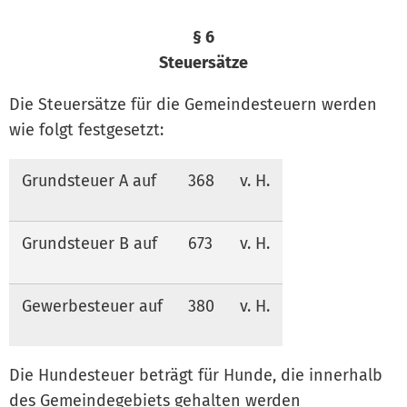
§ 6
Steuersätze
Die Steuersätze für die Gemeindesteuern werden
wie folgt festgesetzt:
Grundsteuer A auf
368
v. H.
Grundsteuer B auf
673
v. H.
Gewerbesteuer auf
380
v. H.
Die Hundesteuer beträgt für Hunde, die innerhalb
des Gemeindegebiets gehalten werden