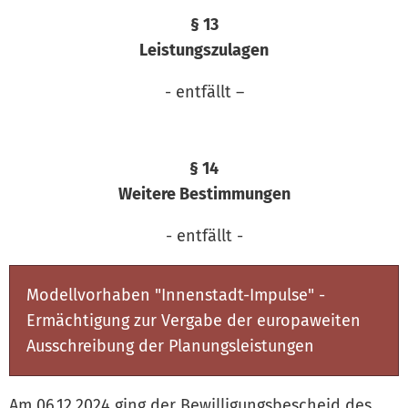
§ 13
Leistungszulagen
- entfällt –
§ 14
Weitere Bestimmungen
- entfällt -
Modellvorhaben "Innenstadt-Impulse" -
Ermächtigung zur Vergabe der europaweiten
Ausschreibung der Planungsleistungen
Am 06.12.2024 ging der Bewilligungsbescheid des