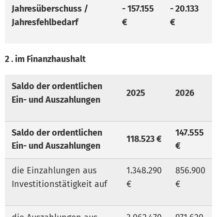
Jahresüberschuss /
- 157.155
- 20.133
Jahresfehlbedarf
€
€
2 . im Finanzhaushalt
Saldo der ordentlichen
2025
2026
Ein- und Auszahlungen
Saldo der ordentlichen
147.555
118.523 €
Ein- und Auszahlungen
€
die Einzahlungen aus
1.348.290
856.900
Investitionstätigkeit auf
€
€