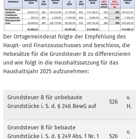
Der Ortsgemeinderat folgte der Empfehlung des
Haupt- und Finanzausschusses und beschloss, die
Hebesätze für die Grundsteuer B zu differenzieren
und wie folgt in die Haushaltssatzung für das
Haushaltsjahr 2025 aufzunehmen:
Grundsteuer B für unbebaute
v.
526
Grundstücke i. S. d. § 246 BewG auf
H.
Grundsteuer B für bebaute
v.
Grundstücke i. S. d. § 249 Abs. 1 Nr. 1
526