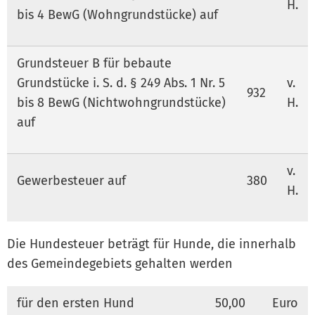
H.
bis 4 BewG (Wohngrundstücke) auf
Grundsteuer B für bebaute
Grundstücke i. S. d. § 249 Abs. 1 Nr. 5
v.
932
bis 8 BewG (Nichtwohngrundstücke)
H.
auf
v.
Gewerbesteuer auf
380
H.
Die Hundesteuer beträgt für Hunde, die innerhalb
des Gemeindegebiets gehalten werden
für den ersten Hund
50,00
Euro