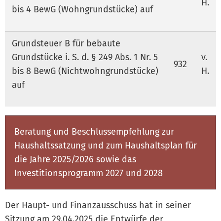
H.
bis 4 BewG (Wohngrundstücke) auf
Grundsteuer B für bebaute
Grundstücke i. S. d. § 249 Abs. 1 Nr. 5
v.
932
bis 8 BewG (Nichtwohngrundstücke)
H.
auf
Beratung und Beschlussempfehlung zur
Haushaltssatzung und zum Haushaltsplan für
die Jahre 2025/2026 sowie das
Investitionsprogramm 2027 und 2028
Der Haupt- und Finanzausschuss hat in seiner
Sitzung am 29.04.2025 die Entwürfe der