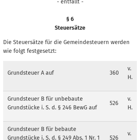
- entfällt -
§ 6
Steuersätze
Die Steuersätze für die Gemeindesteuern werden
wie folgt festgesetzt:
v.
Grundsteuer A auf
360
H.
Grundsteuer B für unbebaute
v.
526
Grundstücke i. S. d. § 246 BewG auf
H.
Grundsteuer B für bebaute
v.
Grundstücke i. S. d. § 249 Abs. 1 Nr. 1
526