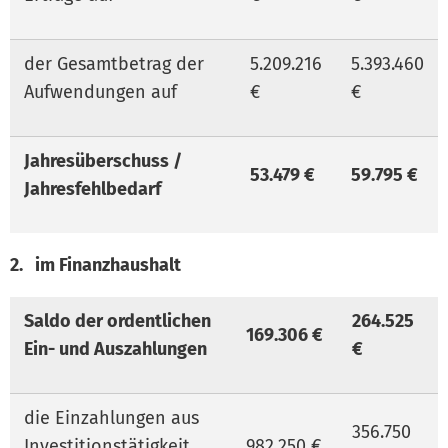
der Gesamtbetrag der
5.209.216
5.393.460
Aufwendungen auf
€
€
Jahresüberschuss /
53.479 €
59.795 €
Jahresfehlbedarf
2. im Finanzhaushalt
Saldo der ordentlichen
264.525
169.306 €
Ein- und Auszahlungen
€
die Einzahlungen aus
356.750
Investitionstätigkeit
982.250 €