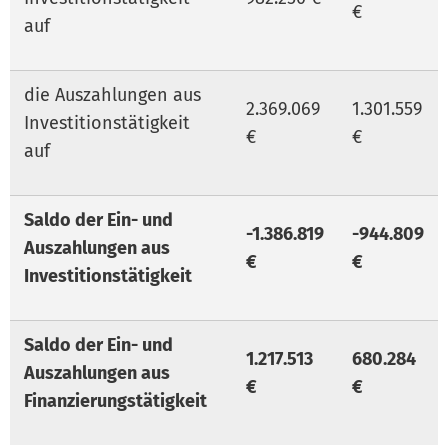
€
auf
die Auszahlungen aus
2.369.069
1.301.559
Investitionstätigkeit
€
€
auf
Saldo der Ein- und
-1.386.819
-944.809
Auszahlungen aus
€
€
Investitionstätigkeit
Saldo der Ein- und
1.217.513
680.284
Auszahlungen aus
€
€
Finanzierungstätigkeit