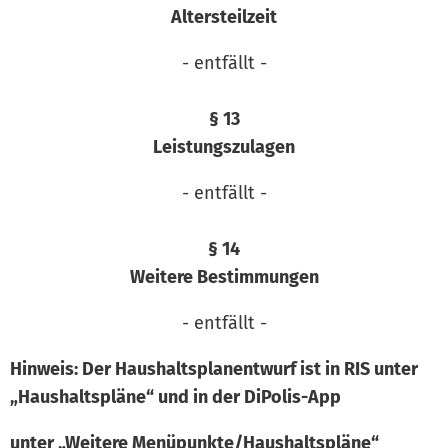
Altersteilzeit
- entfällt -
§ 13
Leistungszulagen
- entfällt -
§ 14
Weitere Bestimmungen
- entfällt -
Hinweis: Der Haushaltsplanentwurf ist in RIS unter
„Haushaltspläne“ und in der DiPolis-App
unter „Weitere Menüpunkte/Haushaltspläne“