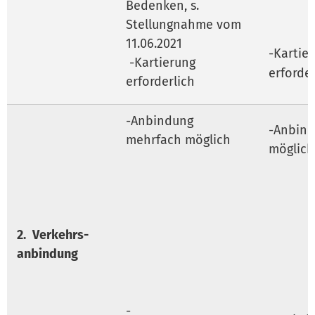
Bedenken, s.
Stellungnahme vom
11.06.2021
-Kartie
-Kartierung
erforder
erforderlich
-Anbindung
-Anbin
mehrfach möglich
möglich
2.
Verkehrs-
anbindung
-