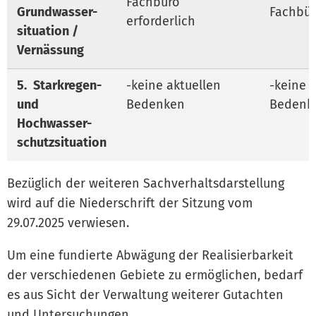
Fachbüro
Grundwasser-
Fachbür
erforderlich
situation /
Vernässung
5.
Starkregen-
-keine aktuellen
-keine 
und
Bedenken
Bedenk
Hochwasser-
schutzsituation
Bezüglich der weiteren Sachverhaltsdarstellung
wird auf die Niederschrift der Sitzung vom
29.07.2025 verwiesen.
Um eine fundierte Abwägung der Realisierbarkeit
der verschiedenen Gebiete zu ermöglichen, bedarf
es aus Sicht der Verwaltung weiterer Gutachten
und Untersuchungen.