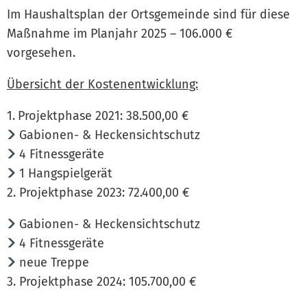
Im Haushaltsplan der Ortsgemeinde sind für diese
Maßnahme im Planjahr 2025 – 106.000 €
vorgesehen.
Übersicht der Kostenentwicklung:
Projektphase 2021: 38.500,00 €
Gabionen- & Heckensichtschutz
4 Fitnessgeräte
1 Hangspielgerät
2. Projektphase 2023: 72.400,00 €
Gabionen- & Heckensichtschutz
4 Fitnessgeräte
neue Treppe
3. Projektphase 2024: 105.700,00 €