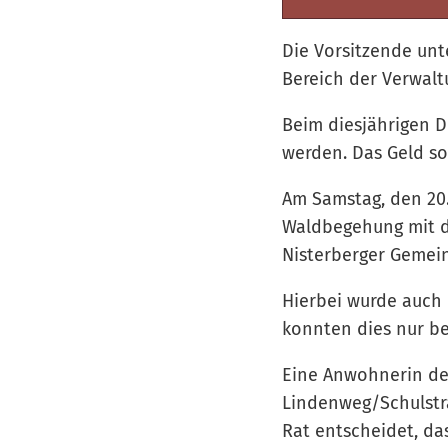
Die Vorsitzende un
Bereich der Verwalt
Beim diesjährigen Do
werden. Das Geld so
Am Samstag, den 20.
Waldbegehung mit de
Nisterberger Gemei
Hierbei wurde auch
konnten dies nur be
Eine Anwohnerin de
Lindenweg/Schulstra
Rat entscheidet, da