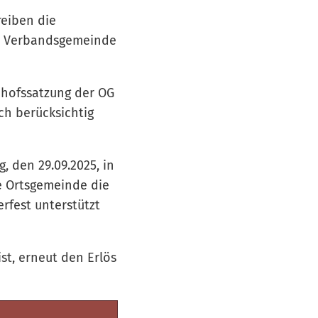
reiben die
er Verbandsgemeinde
edhofssatzung der OG
ch berücksichtig
 den 29.09.2025, in
ie Ortsgemeinde die
rfest unterstützt
ist, erneut den Erlös