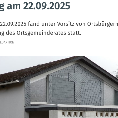
g am 22.09.2025
2.09.2025 fand unter Vorsitz von Ortsbürgerm
ng des Ortsgemeinderates statt.
EDAKTION