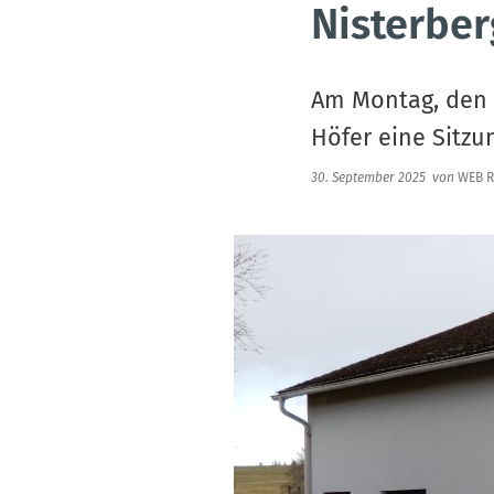
Nisterber
Am Montag, den 2
Höfer eine Sitzu
30. September 2025
von
WEB R