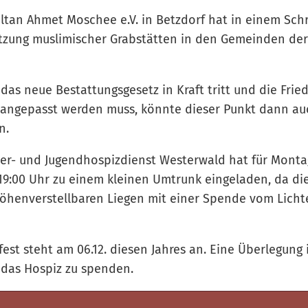
ltan Ahmet Moschee e.V. in Betzdorf hat in einem Sch
utzung muslimischer Grabstätten in den Gemeinden d
das neue Bestattungsgesetz in Kraft tritt und die Fri
 angepasst werden muss, könnte dieser Punkt dann au
n.
r- und Jugendhospizdienst Westerwald hat für Montag,
- 19:00 Uhr zu einem kleinen Umtrunk eingeladen, da d
öhenverstellbaren Liegen mit einer Spende vom Lichte
est steht am 06.12. diesen Jahres an. Eine Überlegung 
n das Hospiz zu spenden.