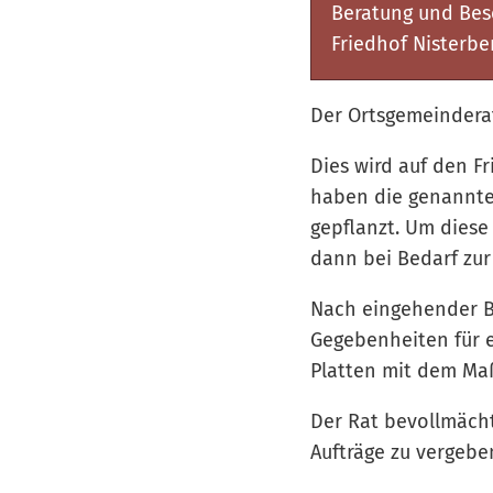
Beratung und Bes
Friedhof Nisterbe
Der Ortsgemeinderat
Dies wird auf den Fr
haben die genannte
gepflanzt. Um diese
dann bei Bedarf zur 
Nach eingehender Be
Gegebenheiten für e
Platten mit dem Ma
Der Rat bevollmächt
Aufträge zu vergebe