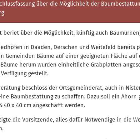
chlussfassung über die Möglichkeit der Baumbestattu
rg
 beriet über die Möglichkeit, künftig auch Baumurnen
iedhöfen in Daaden, Derschen und Weitefeld bereits pra
n Gemeinden Bäume auf einer geeigneten Fläche auf 
 Bäume herum wurden einheitliche Grabplatten angesc
Verfügung gestellt.
ratung beschloss der Ortsgemeinderat, auch in Niste
ine Baumbestattung zu schaffen. Dazu soll ein Ahorn 
ß 40 x 40 cm angeschafft werden.
igte die Vorsitzende, alles dafür Notwendige in die W
n.