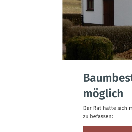
Baumbest
möglich
Der Rat hatte sich 
zu befassen: