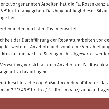
der zuvor genannten Arbeiten hat die Fa. Rosenkranz 
46 € brutto abgegeben. Das Angebot liegt dieser Sitzun
age bei.
erden in den nächsten Tagen erwartet.
ichkeit der Durchführung der Reparaturarbeiten vor d
g der weiteren Angebote und somit eine Verschiebung
ktes auf die nächste Sitzung nicht abgewartet werde
 Verwaltung vor sich an dem Angebot der Fa. Rosenkra
Angebot zu beauftragen.
erat beschloss die o.g. Maßnahmen durchführen zu las
max. 3.317,46 € brutto / Fa. Rosenkranz) zu beauftrage