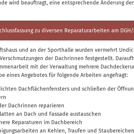
de wird beauftragt, eine entsprechende Änderung der
chlussfassung zu diversen Reparaturarbeiten am DGH/
tshaus und an der Sporthalle wurden vermehrt Undic
Verschmutzungen der Dachrinnen festgestellt. Daraufh
ammenarbeit mit der Verwaltung mehrere Dachdecker
 eines Angebotes für folgende Arbeiten angefragt:
ichten Dachflächenfensters und schließen der Öffnu
ern
der Dachrinnen reparieren
platten an Dach und Fassade austauschen
inere Reparaturen im Dachbereich
nigungsarbeiten an Kehlen, Traufen und Staubereiche