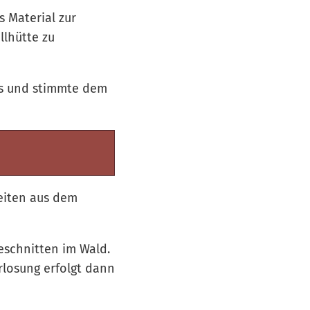
s Material zur
llhütte zu
is und stimmte dem
eiten aus dem
geschnitten im Wald.
rlosung erfolgt dann