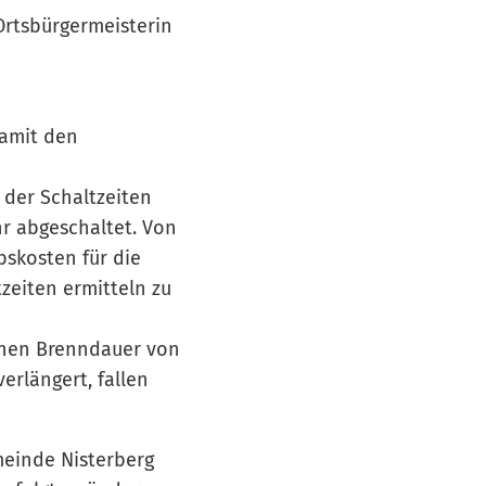
rtsbürgermeisterin
damit den
der Schaltzeiten
hr abgeschaltet. Von
bskosten für die
zeiten ermitteln zu
ichen Brenndauer von
erlängert, fallen
meinde Nisterberg