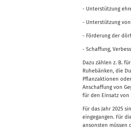
- Unterstützung ehre
- Unterstützung von
- Förderung der dör
- Schaffung, Verbes
Dazu zählen z. B. f
Ruhebänken, die Dur
Pflanzaktionen oder
Anschaffung von Ge
für den Einsatz von
Für das Jahr 2025 s
eingegangen. Für di
ansonsten müssen di