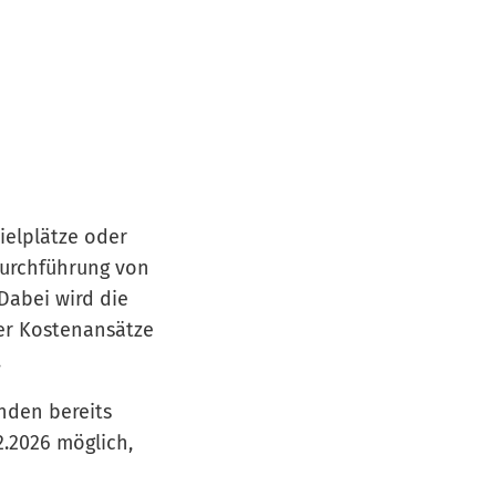
ielplätze oder
Durchführung von
Dabei wird die
er Kostenansätze
.
inden bereits
2.2026 möglich,