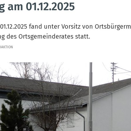
g am 01.12.2025
1.12.2025 fand unter Vorsitz von Ortsbürgerme
ng des Ortsgemeinderates statt.
DAKTION