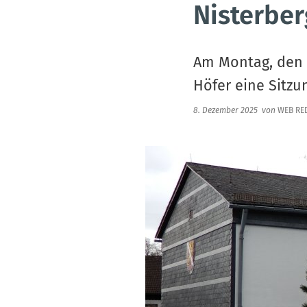
Nisterber
Am Montag, den 0
Höfer eine Sitzu
8. Dezember 2025
von
WEB RE