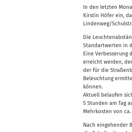
In den letzten Mon
Kirstin Höfer ein, d
Lindenweg/Schulstr
Die Leuchtenabstän
Standartwerten in 
Eine Verbesserung 
erreicht werden, de
der für die Straßen
Beleuchtung ermitte
können.
Aktuell belaufen si
5 Stunden am Tag au
Mehrkosten von ca. 
Nach eingehender B