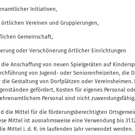
namtlicher Initiativen,
 örtlichen Vereinen und Gruppierungen,
flichen Gemeinschaft,
serung oder Verschönerung örtlicher Einrichtungen
ür die Anschaffung von neuen Spielgeräten auf Kindersp
chführung von Jugend- oder Seniorenfreizeiten, die 
 die Gestaltung von Dorfplätzen oder Vereinsheimen. 
genständen gefördert, Kosten für eigenes Personal od
 ehrenamtlichem Personal sind nicht zuwendungsfähig
ind die Mittel für die förderungsberechtigten Ortsgeme
ese Mittel ist ausnahmsweise eine Verwendung bis 31.1
e Mittel i. d. R. im laufenden Jahr verwendet werden.