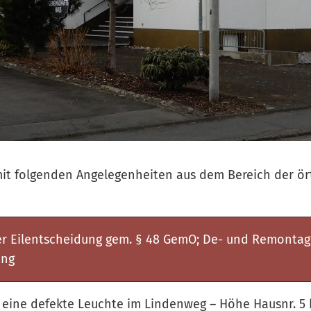
mit folgenden Angelegenheiten aus dem Bereich der ör
r Eilentscheidung gem. § 48 GemO; De- und Remontag
ung
 eine defekte Leuchte im Lindenweg – Höhe Hausnr. 5