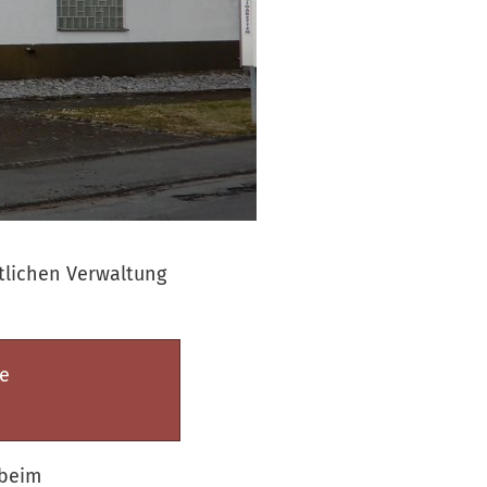
tlichen Verwaltung
e
 beim