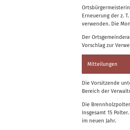
Ortsbürgermeisterin 
Erneuerung der z. T.
verwenden. Die Mont
Der Ortsgemeindera
Vorschlag zur Verwe
Mitteilungen
Die Vorsitzende un
Bereich der Verwalt
Die Brennholzpolter
Insgesamt 15 Polter
im neuen Jahr.