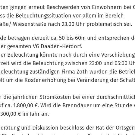
aten gingen erneut Beschwerden von Einwohnern bei O
ass die Beleuchtungssituation vor allem im Bereich
aße/ Wiesenstraße nach 23.00 Uhr problematisch sei.
de betragen derzeit ca. 50 bis 60m und entsprechen 
der gesamten VG Daaden-Herdorf.
der Beleuchtung könnte noch durch eine Verschiebung 
rzeit wird die Beleuchtung zwischen 23:00 und 05:00 U
beleuchtung zuständigen Firma Zoth wurden die Betrie
lt um die Kostenerhöhung bei Veränderung der Schalt
ch die jährlichen Stromkosten bei einer durchschnittl
f ca. 1.800,00 €. Wird die Brenndauer um eine Stunde v
300,00 € im Jahr an.
eratung und Diskussion beschloss der Rat der Ortsge