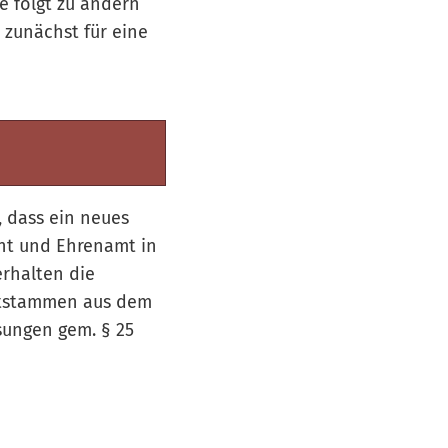
 folgt zu ändern
 zunächst für eine
, dass ein neues
nt und Ehrenamt in
erhalten die
entstammen aus dem
ungen gem. § 25