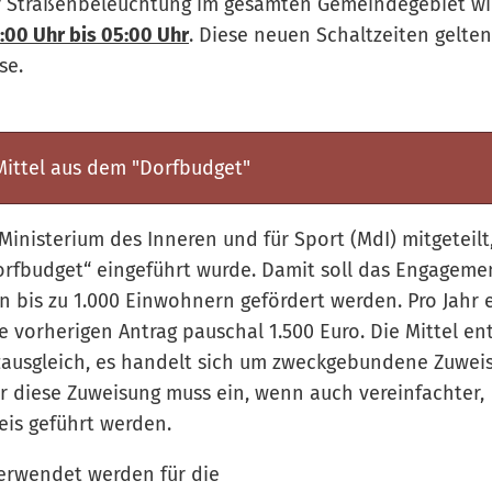
er Straßenbeleuchtung im gesamten Gemeindegebiet wie
:00 Uhr bis 05:00 Uhr
. Diese neuen Schaltzeiten gelten
se.
ittel aus dem "Dorfbudget"
Ministerium des Inneren und für Sport (MdI) mitgeteilt
rfbudget“ eingeführt wurde. Damit soll das Engageme
 bis zu 1.000 Einwohnern gefördert werden. Pro Jahr 
 vorherigen Antrag pauschal 1.500 Euro. Die Mittel 
usgleich, es handelt sich um zweckgebundene Zuweis
Für diese Zuweisung muss ein, wenn auch vereinfachter,
s geführt werden.
erwendet werden für die