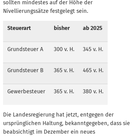
sollten mindestes auf der Höhe der
Nivellierungssätze festgelegt sein.
Steuerart
bisher
ab 2025
Grundsteuer A
300 v. H.
345 v. H.
Grundsteuer B
365 v. H.
465 v. H.
Gewerbesteuer
365 v. H.
380 v. H.
Die Landesregierung hat jetzt, entgegen der
ursprünglichen Haltung, bekanntgegeben, dass sie
beabsichtigt im Dezember ein neues