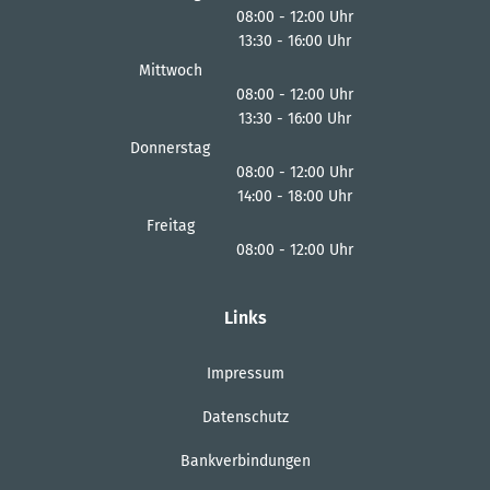
08:00
-
12:00
Uhr
13:30
-
16:00
Von 08:00 bis 12:00 Uhr
Uhr
Von 13:30 bis 16:00 Uhr
Mittwoch
08:00
-
12:00
Uhr
13:30
-
16:00
Von 08:00 bis 12:00 Uhr
Uhr
Von 13:30 bis 16:00 Uhr
Donnerstag
08:00
-
12:00
Uhr
14:00
-
18:00
Von 08:00 bis 12:00 Uhr
Uhr
Von 14:00 bis 18:00 Uhr
Freitag
08:00
-
12:00
Uhr
Von 08:00 bis 12:00 Uhr
Links
Impressum
Datenschutz
Bankverbindungen