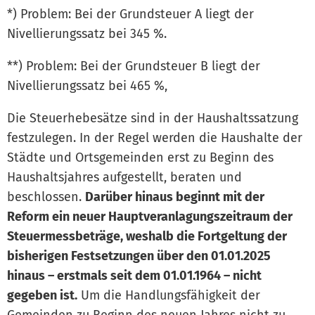
*) Problem: Bei der Grundsteuer A liegt der
Nivellierungssatz bei 345 %.
**) Problem: Bei der Grundsteuer B liegt der
Nivellierungssatz bei 465 %,
Die Steuerhebesätze sind in der Haushaltssatzung
festzulegen. In der Regel werden die Haushalte der
Städte und Ortsgemeinden erst zu Beginn des
Haushaltsjahres aufgestellt, beraten und
beschlossen.
Darüber hinaus beginnt mit der
Reform ein neuer Hauptveranlagungszeitraum der
Steuermessbeträge, weshalb die Fortgeltung der
bisherigen Festsetzungen über den 01.01.2025
hinaus – erstmals seit dem 01.01.1964 – nicht
gegeben ist.
Um die Handlungsfähigkeit der
Gemeinden zu Beginn des neuen Jahres nicht zu