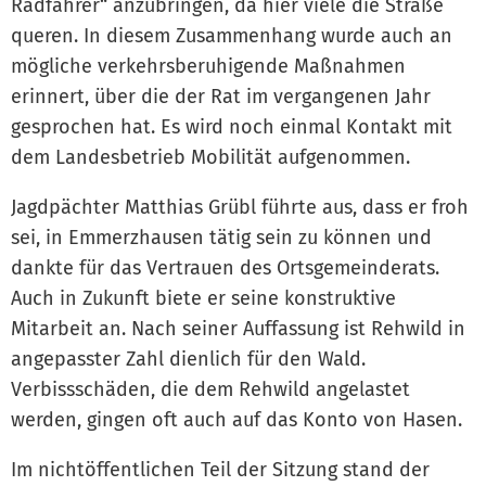
Radfahrer“ anzubringen, da hier viele die Straße
queren. In diesem Zusammenhang wurde auch an
mögliche verkehrsberuhigende Maßnahmen
erinnert, über die der Rat im vergangenen Jahr
gesprochen hat. Es wird noch einmal Kontakt mit
dem Landesbetrieb Mobilität aufgenommen.
Jagdpächter Matthias Grübl führte aus, dass er froh
sei, in Emmerzhausen tätig sein zu können und
dankte für das Vertrauen des Ortsgemeinderats.
Auch in Zukunft biete er seine konstruktive
Mitarbeit an. Nach seiner Auffassung ist Rehwild in
angepasster Zahl dienlich für den Wald.
Verbissschäden, die dem Rehwild angelastet
werden, gingen oft auch auf das Konto von Hasen.
Im nichtöffentlichen Teil der Sitzung stand der