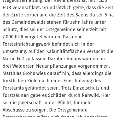
Wegeunterhaltung. Der Revierdienst ist mit 1.350
EUR veranschlagt. Grundsätzlich gelte, dass die Zeit
der Ernte vorbei und die Zeit des Säens da sei. 5 ha
des Gemeindewalds stehen für zehn Jahre unter
Schutz, dies sei der Ortsgemeinde seinerzeit mit
7.000 EUR vergütet worden. Das neue
Forsteinrichtungswerk befindet sich in der
Umsetzung. Auf den Kalamitätsflächen versucht die
Natur, Fuß zu fassen. Darüber hinaus wurden an
drei Waldorten Neuanpflanzungen vorgenommen.
Matthias Grohs wies darauf hin, dass allerdings die
forstlichen Ziele nach einer Einschätzung des
Forstamts gefährdet seien. Trotz Einzelschutz und
Forstzäunen gebe es Schäden durch Rehwild. Hier
sei die Jägerschaft in der Pflicht, für mehr
Abschüsse zu sorgen. Die Ortsgemeinde