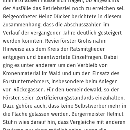
Emmerzhausen müsse sich fragen, ob angesichts
der Ausfälle das Betriebsziel noch zu erreichen sei.
Beigeordneter Heinz Dücker berichtete in diesem
Zusammenhang, dass die Abschusszahlen im
Verlauf der vergangenen Jahre deutlich gesteigert
werden konnten. Revierförster Grohs nahm
Hinweise aus dem Kreis der Ratsmitglieder
entgegen und beantwortete Einzelfragen. Dabei
ging es unter anderem um den Verbleib von
Kronenmaterial im Wald und um den Einsatz des
Forstunternehmers, insbesondere beim Anlegen
von Rückegassen. Für den Gemeindewald, so der
Förster, seien Zertifizierungsstandards einzuhalten.
Dazu gehöre auch, dass keine Selbstwerber mehr in
die Fläche gelassen werden. Bürgermeister Helmut
Stühn wies darauf hin, dass Vergleiche mit anderen