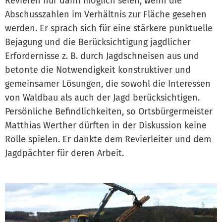
Revieren nur dann möglich seien, wenn die
Abschusszahlen im Verhältnis zur Fläche gesehen
werden. Er sprach sich für eine stärkere punktuelle
Bejagung und die Berücksichtigung jagdlicher
Erfordernisse z. B. durch Jagdschneisen aus und
betonte die Notwendigkeit konstruktiver und
gemeinsamer Lösungen, die sowohl die Interessen
von Waldbau als auch der Jagd berücksichtigen.
Persönliche Befindlichkeiten, so Ortsbürgermeister
Matthias Werther dürften in der Diskussion keine
Rolle spielen. Er dankte dem Revierleiter und dem
Jagdpächter für deren Arbeit.