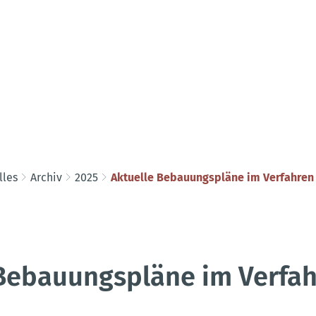
lles
Archiv
2025
Aktuelle Bebauungspläne im Verfahren 
 Bebauungspläne im Verfa