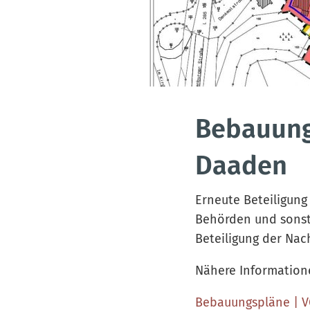
Bebauung
Daaden
Erneute Beteiligung 
Behörden und sonstig
Beteiligung der Na
Nähere Informatione
Bebauungspläne | 