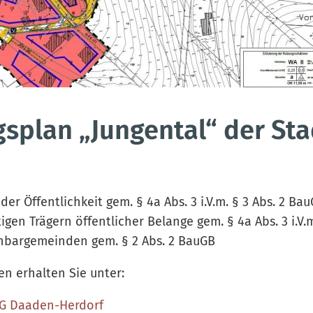
splan „Jungental“ der Sta
der Öffentlichkeit gem. § 4a Abs. 3 i.V.m. § 3 Abs. 2 Ba
en Trägern öffentlicher Belange gem. § 4a Abs. 3 i.V.m
chbargemeinden gem. § 2 Abs. 2 BauGB
n erhalten Sie unter:
VG Daaden-Herdorf