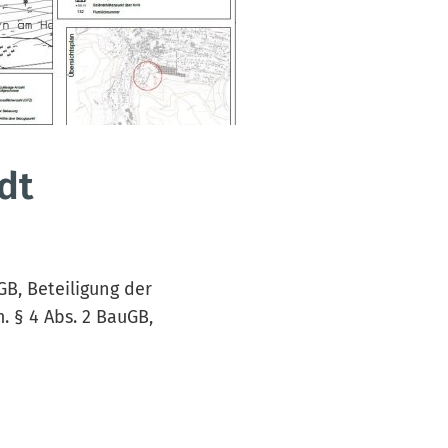
dt
uGB, Beteiligung der
. § 4 Abs. 2 BauGB,