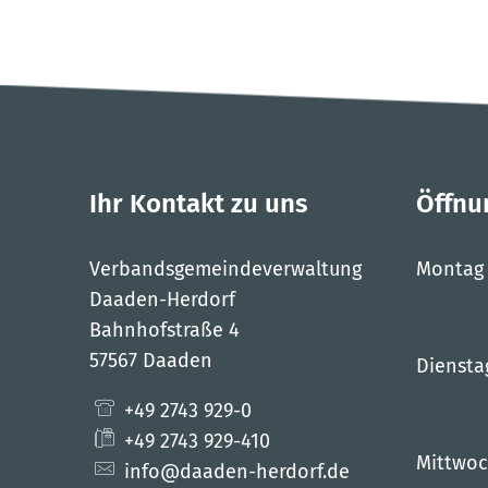
Ihr Kontakt zu uns
Öffnu
Verbandsgemeindeverwaltung
Montag
Daaden-Herdorf
Bahnhofstraße 4
57567 Daaden
Diensta
+49 2743 929-0
+49 2743 929-410
Mittwo
info@daaden-herdorf.de