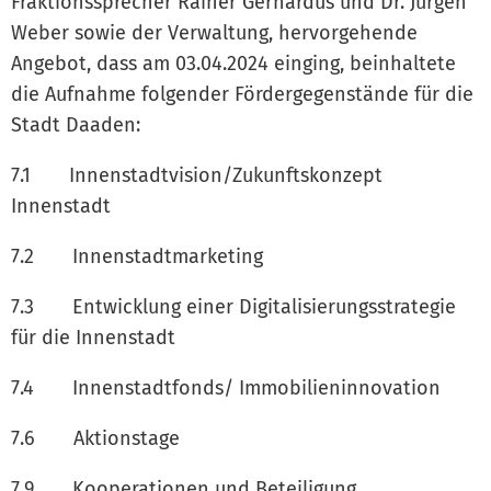
Fraktionssprecher Rainer Gerhardus und Dr. Jürgen
Weber sowie der Verwaltung, hervorgehende
Angebot, dass am 03.04.2024 einging, beinhaltete
die Aufnahme folgender Fördergegenstände für die
Stadt Daaden:
7.1 Innenstadtvision/Zukunftskonzept
Innenstadt
7.2 Innenstadtmarketing
7.3 Entwicklung einer Digitalisierungsstrategie
für die Innenstadt
7.4 Innenstadtfonds/ Immobilieninnovation
7.6 Aktionstage
7.9 Kooperationen und Beteiligung