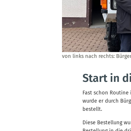
von links nach rechts: Bürge
Start in d
Fast schon Routine 
wurde er durch Bürg
bestellt.
Diese Bestellung w
Bestellung in die dr