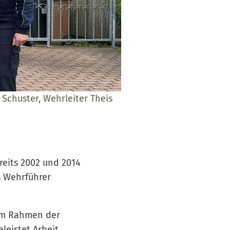
 Schuster, Wehrleiter Theis
reits 2002 und 2014
s Wehrführer
 Im Rahmen der
eleistet Arbeit