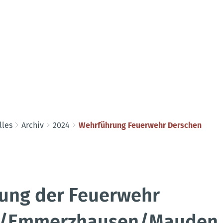
lles
Archiv
2024
Wehrführung Feuerwehr Derschen
ung der Feuerwehr
n/Emmerzhausen/Mauden