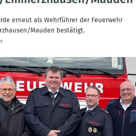
rde erneut als Wehrführer der Feuerwehr
zhausen/Mauden bestätigt.
ON