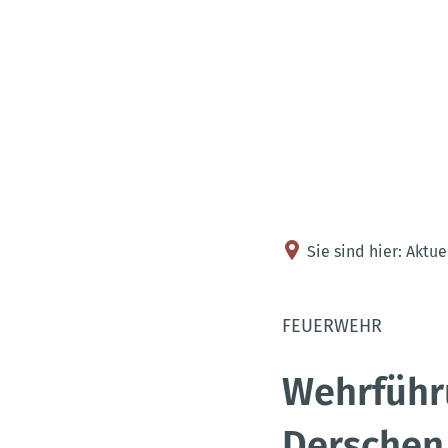
Sie sind hier:
Aktue
FEUERWEHR
Wehrführ
Dersche