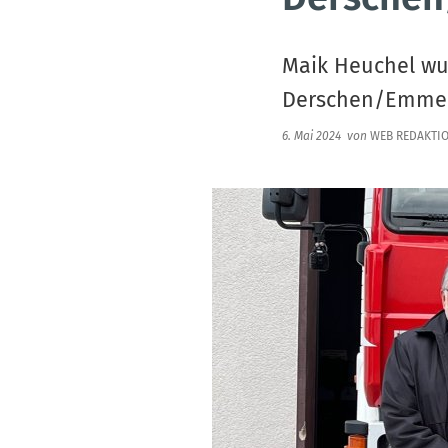
Maik Heuchel wu
Derschen/Emmer
6. Mai 2024
von
WEB REDAKTI