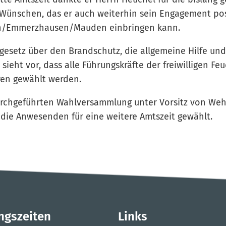
Wünschen, das er auch weiterhin sein Engagement posi
n/Emmerzhausen/Mauden einbringen kann.
gesetz über den Brandschutz, die allgemeine Hilfe un
ieht vor, dass alle Führungskräfte der freiwilligen Fe
ren gewählt werden.
urchgeführten Wahlversammlung unter Vorsitz von Wehr
die Anwesenden für eine weitere Amtszeit gewählt.
ngszeiten
Links