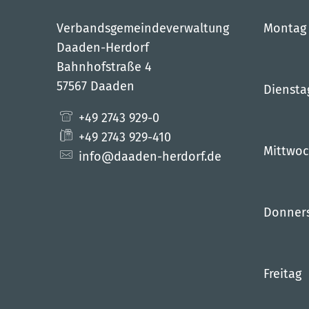
Verbandsgemeindeverwaltung
Montag
Daaden-Herdorf
Bahnhofstraße 4
57567 Daaden
Diensta
+49 2743 929-0
+49 2743 929-410
Mittwo
info@daaden-herdorf.de
Donner
Freitag