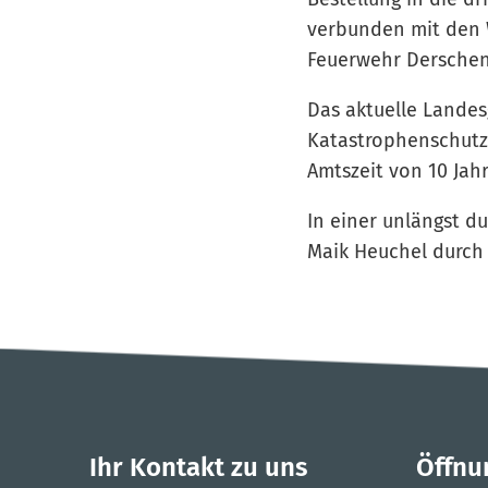
verbunden mit den 
Feuerwehr Dersche
Das aktuelle Landes
Katastrophenschutz s
Amtszeit von 10 Jah
In einer unlängst d
Maik Heuchel durch 
Ihr Kontakt zu uns
Öffnu