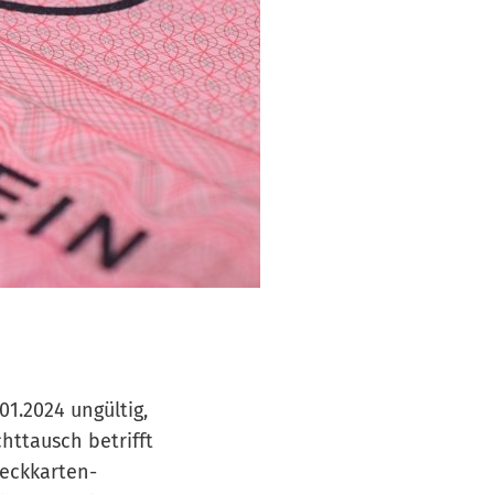
1.2024 ungültig,
httausch betrifft
heckkarten-