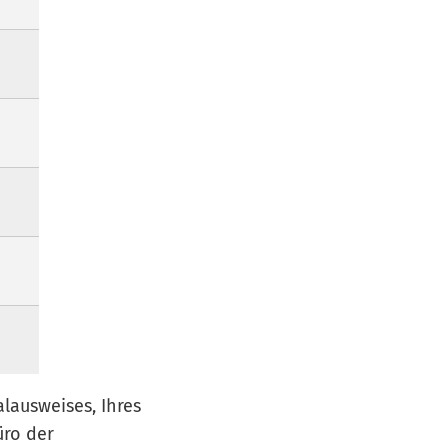
lausweises, Ihres
üro der