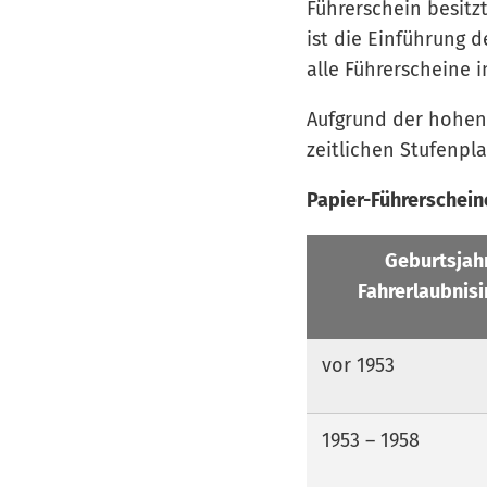
Führerschein besitz
ist die Einführung 
alle Führerscheine 
Aufgrund der hohen
zeitlichen Stufenpla
Papier-Führerscheine
Geburtsjah
Fahrerlaubnis
vor 1953
1953 – 1958