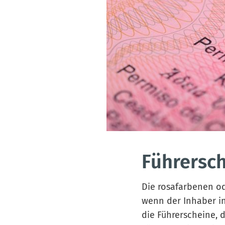
Führersc
Die rosafarbenen od
wenn der Inhaber in
die Führerscheine, 