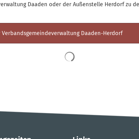
rwaltung Daaden oder der Außenstelle Herdorf zu de
er Verbandsgemeindeverwaltung Daaden-Herdorf
Suchergebnisse werden 