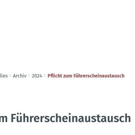
lles
Archiv
2024
Pflicht zum Führerscheinaustausch
um Führerscheinaustausch