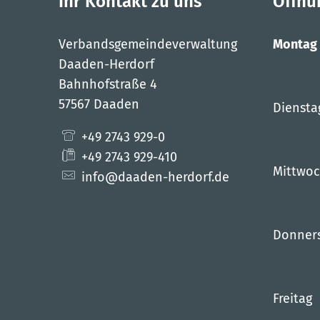
Ihr Kontakt zu uns
Öffnu
Verbandsgemeindeverwaltung
Montag
Daaden-Herdorf
Bahnhofstraße 4
57567 Daaden
Diensta
+49 2743 929-0
+49 2743 929-410
Mittwo
info@daaden-herdorf.de
Donner
Freitag