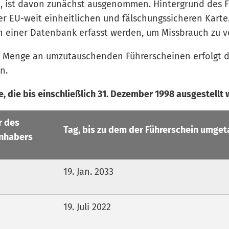
t, ist davon zunächst ausgenommen. Hintergrund des 
der EU-weit einheitlichen und fälschungssicheren Kart
in einer Datenbank erfasst werden, um Missbrauch zu 
 Menge an umzutauschenden Führerscheinen erfolgt d
n.
, die bis einschließlich 31. Dezember 1998 ausgestellt 
r des
Tag, bis zu dem der Führerschein umget
inhabers
19. Jan. 2033
19. Juli 2022