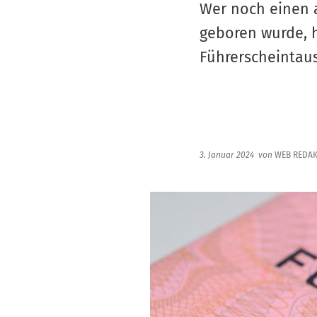
Wer noch einen a
geboren wurde, h
Führerscheintau
3. Januar 2024
von
WEB REDAK