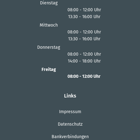
Von 13:30 bis 16:00 Uhr
Dienstag
08:00
-
12:00
Uhr
13:30
-
16:00
Von 08:00 bis 12:00 Uhr
Uhr
Von 13:30 bis 16:00 Uhr
Mittwoch
08:00
-
12:00
Uhr
13:30
-
16:00
Von 08:00 bis 12:00 Uhr
Uhr
Von 13:30 bis 16:00 Uhr
Donnerstag
08:00
-
12:00
Uhr
14:00
-
18:00
Von 08:00 bis 12:00 Uhr
Uhr
Von 14:00 bis 18:00 Uhr
Freitag
08:00
-
12:00
Uhr
Von 08:00 bis 12:00 Uhr
Links
Impressum
Datenschutz
Bankverbindungen