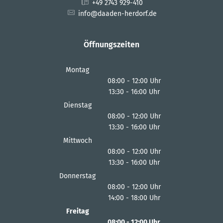
+49 2743 929-410
info@daaden-herdorf.de
Öffnungszeiten
Montag
08:00
-
12:00
Uhr
13:30
-
16:00
Von 08:00 bis 12:00 Uhr
Uhr
Von 13:30 bis 16:00 Uhr
Dienstag
08:00
-
12:00
Uhr
13:30
-
16:00
Von 08:00 bis 12:00 Uhr
Uhr
Von 13:30 bis 16:00 Uhr
Mittwoch
08:00
-
12:00
Uhr
13:30
-
16:00
Von 08:00 bis 12:00 Uhr
Uhr
Von 13:30 bis 16:00 Uhr
Donnerstag
08:00
-
12:00
Uhr
14:00
-
18:00
Von 08:00 bis 12:00 Uhr
Uhr
Von 14:00 bis 18:00 Uhr
Freitag
08:00
-
12:00
Uhr