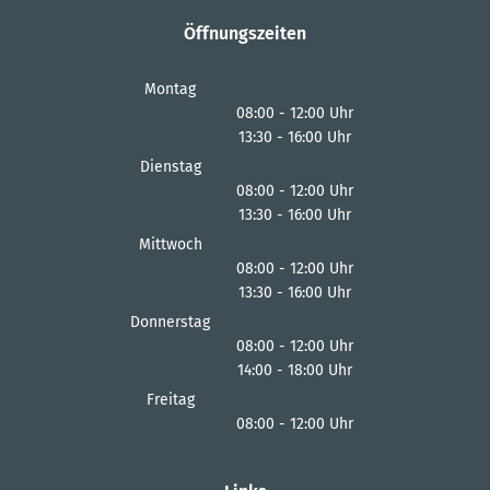
Öffnungszeiten
Montag
08:00
-
12:00
Uhr
13:30
-
16:00
Von 08:00 bis 12:00 Uhr
Uhr
Von 13:30 bis 16:00 Uhr
Dienstag
08:00
-
12:00
Uhr
13:30
-
16:00
Von 08:00 bis 12:00 Uhr
Uhr
Von 13:30 bis 16:00 Uhr
Mittwoch
08:00
-
12:00
Uhr
13:30
-
16:00
Von 08:00 bis 12:00 Uhr
Uhr
Von 13:30 bis 16:00 Uhr
Donnerstag
08:00
-
12:00
Uhr
14:00
-
18:00
Von 08:00 bis 12:00 Uhr
Uhr
Von 14:00 bis 18:00 Uhr
Freitag
08:00
-
12:00
Uhr
Von 08:00 bis 12:00 Uhr