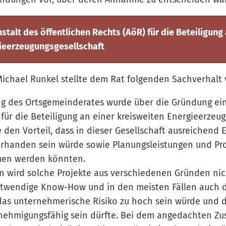
talt des öffentlichen Rechts (AöR) für die Beteiligung 
ieerzeugungsgesellschaft
Michael Runkel stellte dem Rat folgenden Sachverhalt 
ung des Ortsgemeinderates wurde über die Gründung ein
 für die Beteiligung an einer kreisweiten Energieerzeu
 den Vorteil, dass in dieser Gesellschaft ausreichend 
rhanden sein würde sowie Planungsleistungen und Pro
en werden könnten.
n wird solche Projekte aus verschiedenen Gründen nic
twendige Know-How und in den meisten Fällen auch die
as unternehmerische Risiko zu hoch sein würde und di
enehmigungsfähig sein dürfte. Bei dem angedachten Z