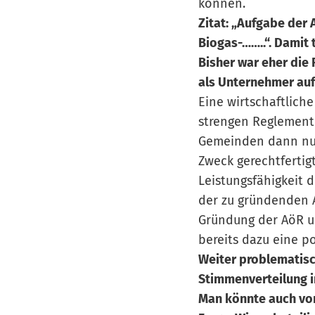
können.
Zitat: „Aufgabe der 
Biogas-……..“. Damit 
Bisher war eher die
als Unternehmer auf
Eine wirtschaftlich
strengen Reglement m
Gemeinden dann nur 
Zweck gerechtfertig
Leistungsfähigkeit 
der zu gründenden A
Gründung der AöR u
bereits dazu eine po
Weiter problematisc
Stimmenverteilung i
Man könnte auch von