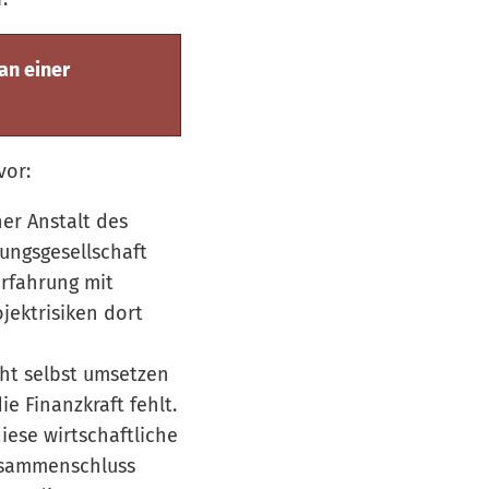
an einer
vor:
er Anstalt des
gungsgesellschaft
Erfahrung mit
jektrisiken dort
ht selbst umsetzen
 Finanzkraft fehlt.
ese wirtschaftliche
usammenschluss