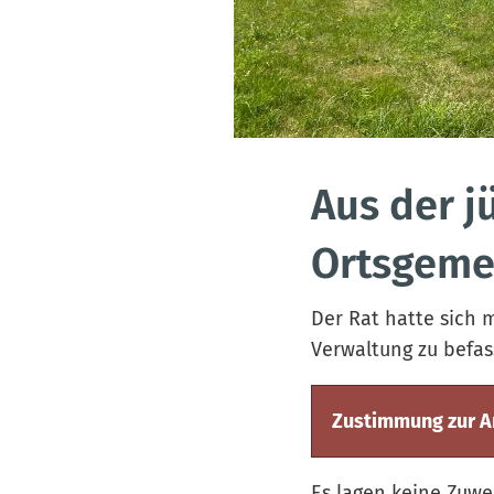
Aus der j
Ortsgeme
Der Rat hatte sich 
Verwaltung zu befas
Zustimmung zur 
Es lagen keine Zuw