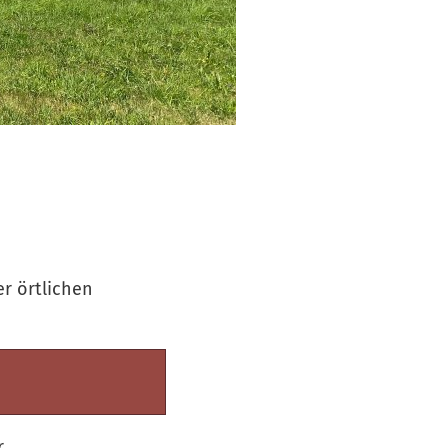
r örtlichen
.