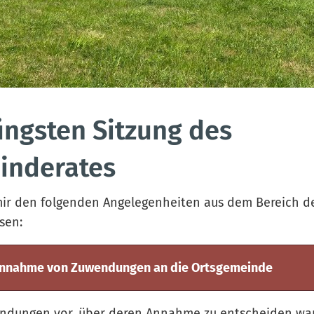
üngsten Sitzung des
inderates
mir den folgenden Angelegenheiten aus dem Bereich de
sen:
Annahme von Zuwendungen an die Ortsgemeinde
endungen vor, über deren Annahme zu entscheiden war