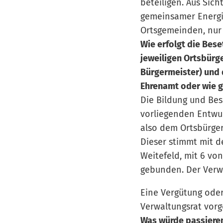
beteiligen. Aus Sic
gemeinsamer Energie
Ortsgemeinden, nur 
Wie erfolgt die Bes
jeweiligen Ortsbürg
Bürgermeister) und 
Ehrenamt oder wie g
Die Bildung und Bes
vorliegenden Entwur
also dem Ortsbürger
Dieser stimmt mit d
Weitefeld, mit 6 vo
gebunden. Der Verwa
Eine Vergütung ode
Verwaltungsrat vor
Was würde passieren