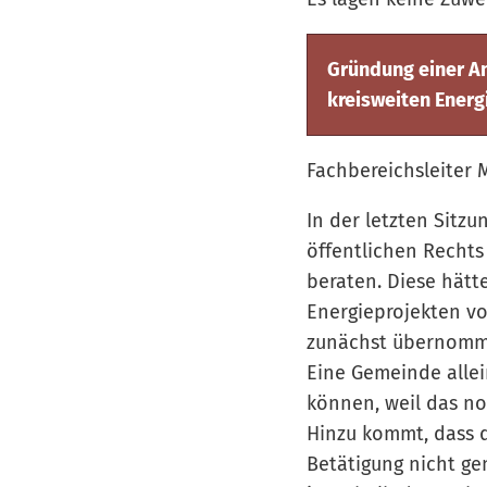
Gründung einer Ans
kreisweiten Energ
Fachbereichsleiter 
In der letzten Sitz
öffentlichen Rechts
beraten. Diese hätte
Energieprojekten vo
zunächst übernomm
Eine Gemeinde allei
können, weil das no
Hinzu kommt, dass d
Betätigung nicht g