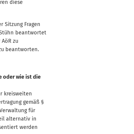
ren diese
r Sitzung Fragen
 Stühn beantwortet
r AöR zu
zu beantworten.
 oder wie ist die
r kreisweiten
ertragung gemäß §
Verwaltung für
l alternativ in
sentiert werden