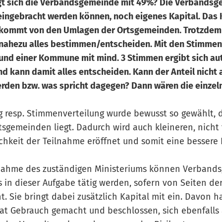
igt sich die Verbandsgemeinde mit 49%? Die Verbands
 eingebracht werden können, noch eigenes Kapital. Das 
ommt von den Umlagen der Ortsgemeinden. Trotzdem s
ahezu alles bestimmen/entscheiden. Mit den Stimmen
nd einer Kommune mit mind. 3 Stimmen ergibt sich au
nd kann damit alles entscheiden. Kann der Anteil nicht
erden bzw. was spricht dagegen? Dann wären die einze
ng resp. Stimmenverteilung wurde bewusst so gewählt, 
tsgemeinden liegt. Dadurch wird auch kleineren, nicht
hkeit der Teilnahme eröffnet und somit eine bessere 
gnahme des zuständigen Ministeriums können Verban
s in dieser Aufgabe tätig werden, sofern von Seiten d
. Sie bringt dabei zusätzlich Kapital mit ein. Davon h
t Gebrauch gemacht und beschlossen, sich ebenfalls 