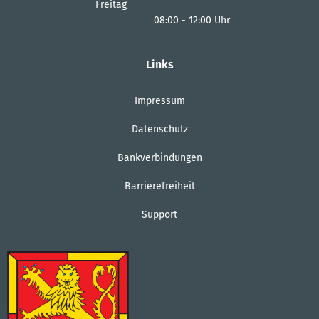
Von 14:00 bis 18:00 Uhr
Freitag
08:00
-
12:00
Uhr
Von 08:00 bis 12:00 Uhr
Links
Impressum
Datenschutz
Bankverbindungen
Barrierefreiheit
Support