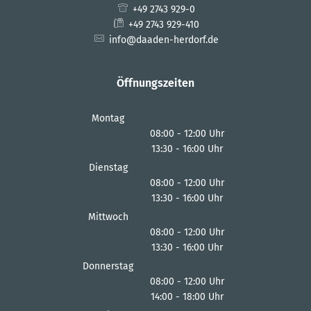
+49 2743 929-0
+49 2743 929-410
info@daaden-herdorf.de
Öffnungszeiten
Montag
08:00
-
12:00
Uhr
13:30
-
16:00
Von 08:00 bis 12:00 Uhr
Uhr
Von 13:30 bis 16:00 Uhr
Dienstag
08:00
-
12:00
Uhr
13:30
-
16:00
Von 08:00 bis 12:00 Uhr
Uhr
Von 13:30 bis 16:00 Uhr
Mittwoch
08:00
-
12:00
Uhr
13:30
-
16:00
Von 08:00 bis 12:00 Uhr
Uhr
Von 13:30 bis 16:00 Uhr
Donnerstag
08:00
-
12:00
Uhr
14:00
-
18:00
Von 08:00 bis 12:00 Uhr
Uhr