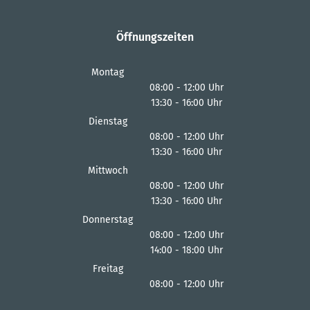
Öffnungszeiten
Montag
08:00
-
12:00
Uhr
13:30
-
16:00
Von 08:00 bis 12:00 Uhr
Uhr
Von 13:30 bis 16:00 Uhr
Dienstag
08:00
-
12:00
Uhr
13:30
-
16:00
Von 08:00 bis 12:00 Uhr
Uhr
Von 13:30 bis 16:00 Uhr
Mittwoch
08:00
-
12:00
Uhr
13:30
-
16:00
Von 08:00 bis 12:00 Uhr
Uhr
Von 13:30 bis 16:00 Uhr
Donnerstag
08:00
-
12:00
Uhr
14:00
-
18:00
Von 08:00 bis 12:00 Uhr
Uhr
Von 14:00 bis 18:00 Uhr
Freitag
08:00
-
12:00
Uhr
Von 08:00 bis 12:00 Uhr