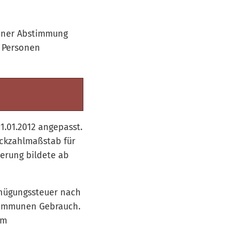
fener Abstimmung
 Personen
.01.2012 angepasst.
ckzahlmaßstab für
erung bildete ab
rgnügungssteuer nach
Kommunen Gebrauch.
em