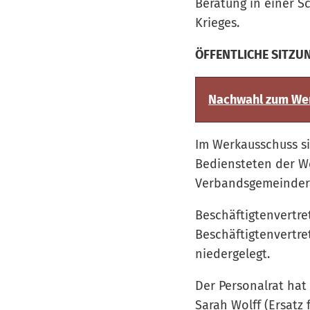
Beratung in einer S
Krieges.
ÖFFENTLICHE SITZU
Nachwahl zum Wer
Im Werkausschuss s
Bediensteten der W
Verbandsgemeindera
Beschäftigtenvertre
Beschäftigtenvertre
niedergelegt.
Der Personalrat hat
Sarah Wolff (Ersat