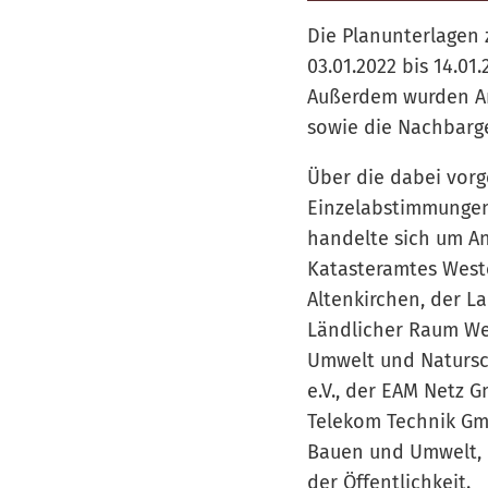
Die Planunterlagen 
03.01.2022 bis 14.0
Außerdem wurden An
sowie die Nachbarg
Über die dabei vor
Einzelabstimmungen
handelte sich um An
Katasteramtes Weste
Altenkirchen, der L
Ländlicher Raum We
Umwelt und Natursch
e.V., der EAM Netz
Telekom Technik Gm
Bauen und Umwelt, 
der Öffentlichkeit.