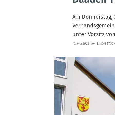
Am Donnerstag, 3
Verbandsgemeind
unter Vorsitz vo
10. Mai 2022
von
SIMON STOC