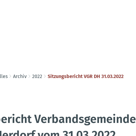
lles
Archiv
2022
Sitzungsbericht VGR DH 31.03.2022
bericht Verbandsgemeinde
erdorf vom 31.03.2022