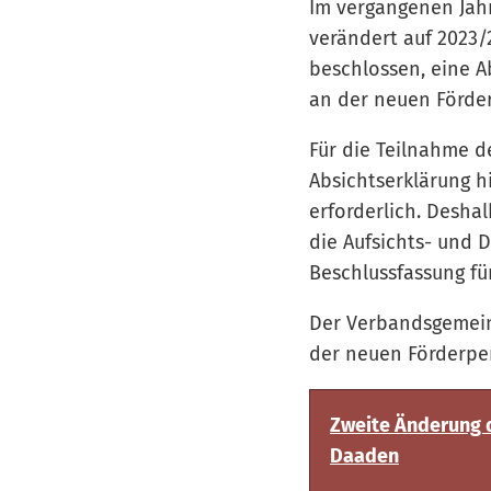
Im vergangenen Jah
verändert auf 2023
beschlossen, eine A
an der neuen Förde
Für die Teilnahme d
Absichtserklärung h
erforderlich. Desha
die Aufsichts- und 
Beschlussfassung fü
Der Verbandsgemein
der neuen Förderper
Zweite Änderung d
Daaden