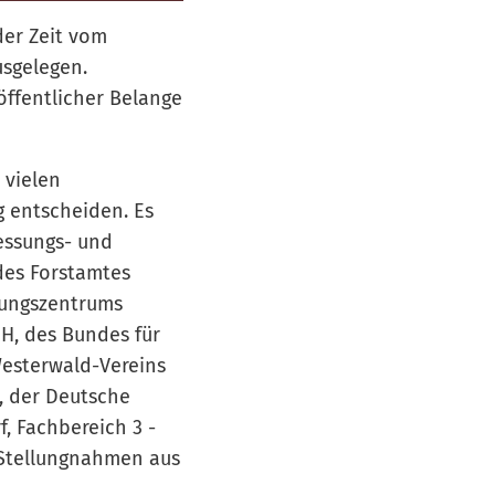
der Zeit vom
usgelegen.
ffentlicher Belange
 vielen
 entscheiden. Es
essungs- und
des Forstamtes
tungszentrums
H, des Bundes für
Westerwald-Vereins
, der Deutsche
 Fachbereich 3 -
Stellungnahmen aus