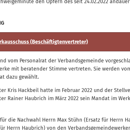
chweigeminute den Opfern des seit 24.02.2022 andaue
NG
kausschuss (Beschäftigtenvertreter)
ind vom Personalrat der Verbandsgemeinde vorgeschla
erke mit beratender Stimme vertreten. Sie werden vo
t dazu gewählt.
ter Kris Hackbeil hatte im Februar 2022 und der Stellv
ter Rainer Haubrich im März 2022 sein Mandat im Wer
 für die Nachwahl Herrn Max Stühn (Ersatz für Herrn H
z für Herrn Haubrich) von den Verbandsgemeindewerk