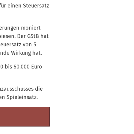
für einen Steuersatz
derungen moniert
wiesen. Der GStB hat
teuersatz von 5
lnde Wirkung hat.
 bis 60.000 Euro
nzausschusses die
n Spieleinsatz.