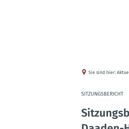
Sie sind hier:
Aktue
SITZUNGSBERICHT
Sitzungs
Daaden-H