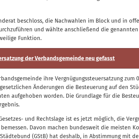
derat beschloss, die Nachwahlen im Block und in of
urchzuführen und wählte anschließend die genannten
weilige Funktion.
rsatzung der Verbandsgemeinde neu gefasst
erbandsgemeinde ihre Vergnügungssteuersatzung zum 01
gesetzlichen Änderungen die Besteuerung auf den Stü
ten aufgehoben worden. Die Grundlage für die Besteu
rgebnis.
Gesetzes- und Rechtslage ist es jetzt möglich, die Ve
u bemessen. Davon machen bundesweit die meisten 
Städtebund (GStB) hat deshalb, in Abstimmung mit d