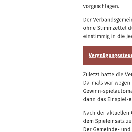
vorgeschlagen.
Der Verbandsgemein
ohne Stimmzettel d
einstimmig in die je
Vergnügungssteue
Zuletzt hatte die V
Da-mals war wegen 
Gewinn-spielautoma
dann das Einspiel-e
Nach der aktuellen 
dem Spieleinsatz z
Der Gemeinde- und 