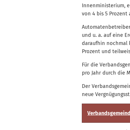
Innenministerium, e
von 4 bis 5 Prozent
Automatenbetreiber
und u. a. auf eine 
daraufhin nochmal k
Prozent und teilwei
Für die Verbandsge
pro Jahr durch die
Der Verbandsgemein
neue Vergnügungsste
Verbandsgemeinde